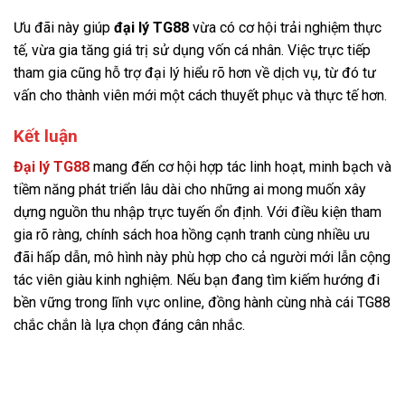
Ưu đãi này giúp
đại lý TG88
vừa có cơ hội trải nghiệm thực
tế, vừa gia tăng giá trị sử dụng vốn cá nhân. Việc trực tiếp
tham gia cũng hỗ trợ đại lý hiểu rõ hơn về dịch vụ, từ đó tư
vấn cho thành viên mới một cách thuyết phục và thực tế hơn.
Kết luận
Đại lý TG88
mang đến cơ hội hợp tác linh hoạt, minh bạch và
tiềm năng phát triển lâu dài cho những ai mong muốn xây
dựng nguồn thu nhập trực tuyến ổn định. Với điều kiện tham
gia rõ ràng, chính sách hoa hồng cạnh tranh cùng nhiều ưu
đãi hấp dẫn, mô hình này phù hợp cho cả người mới lẫn cộng
tác viên giàu kinh nghiệm. Nếu bạn đang tìm kiếm hướng đi
bền vững trong lĩnh vực online, đồng hành cùng nhà cái TG88
chắc chắn là lựa chọn đáng cân nhắc.