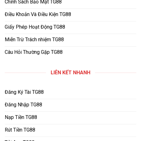
Chính Sách Bảo Mật TG88
Điều Khoản Và Điều Kiện TG88
Giấy Phép Hoạt Động TG88
Miễn Trừ Trách nhiệm TG88
Câu Hỏi Thường Gặp TG88
LIÊN KẾT NHANH
Đăng Ký Tài TG88
Đăng Nhập TG88
Nạp Tiền TG88
Rút Tiền TG88